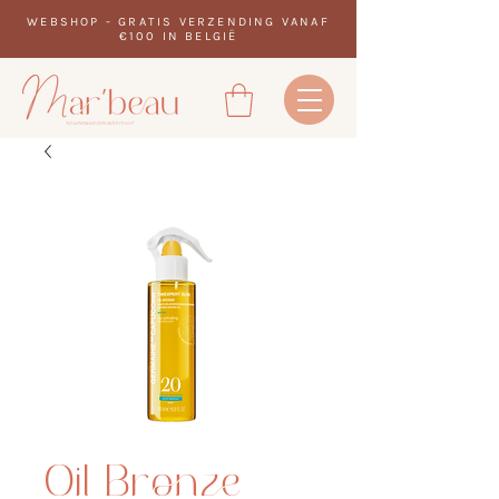
WEBSHOP - GRATIS VERZENDING VANAF
€100 IN BELGIË
Oil Bronze