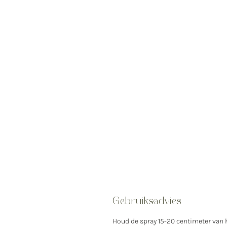
Gebruiksadvies
Houd de spray 15-20 centimeter van h