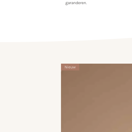
garanderen.
Nieuw