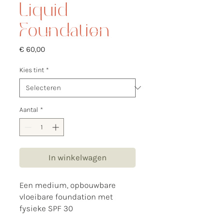
Liquid
Foundation
Prijs
€ 60,00
Kies tint
*
Aantal
*
In winkelwagen
Een medium, opbouwbare
vloeibare foundation met
fysieke SPF 30