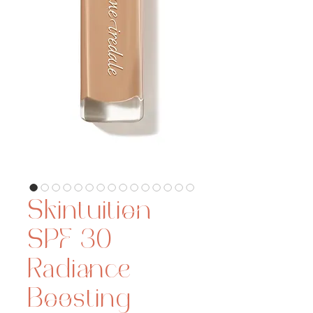
Skintuition
SPF 30
Radiance-
Boosting