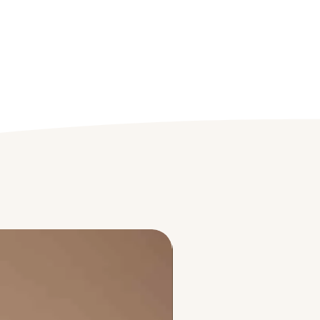
e Sorbet (droge en rijpere