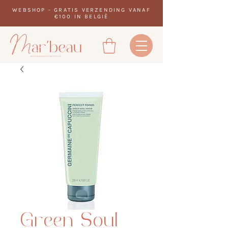
WEBSHOP - GRATIS VERZENDING VANAF
€100 IN BELGIË
Green Soul