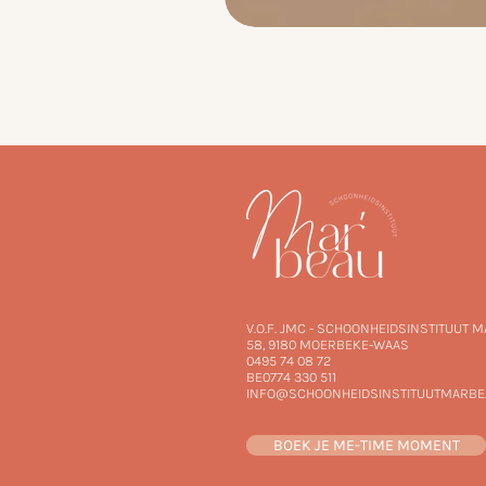
V.O.F. JMC - SCHOONHEIDSINSTITUUT 
58,
9180 MOERBEKE-WAAS
0495 74 08 72
BE0774 330 511
INFO@SCHOONHEIDSINSTITUUTMARBE
BOEK JE ME-TIME MOMENT