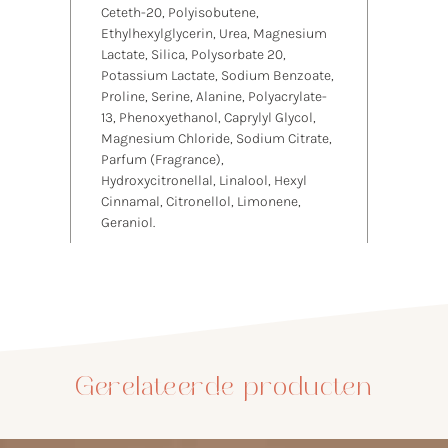
Ceteth-20, Polyisobutene,
Ethylhexylglycerin, Urea, Magnesium
Lactate, Silica, Polysorbate 20,
Potassium Lactate, Sodium Benzoate,
Proline, Serine, Alanine, Polyacrylate-
13, Phenoxyethanol, Caprylyl Glycol,
Magnesium Chloride, Sodium Citrate,
Parfum (Fragrance),
Hydroxycitronellal, Linalool, Hexyl
Cinnamal, Citronellol, Limonene,
Geraniol.
Gerelateerde producten