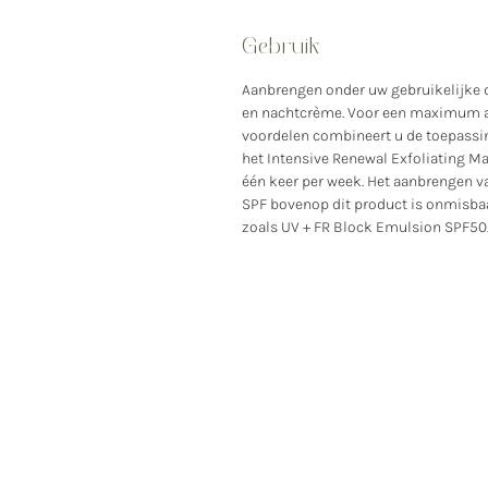
Gebruik
Aanbrengen onder uw gebruikelijke 
en nachtcrème. Voor een maximum 
voordelen combineert u de toepassi
het Intensive Renewal Exfoliating M
één keer per week. Het aanbrengen v
SPF bovenop dit product is onmisba
zoals UV + FR Block Emulsion SPF50