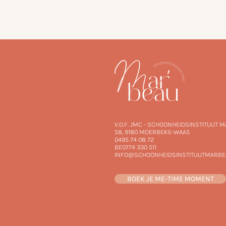
V.O.F. JMC - SCHOONHEIDSINSTITUUT 
58,
9180 MOERBEKE-WAAS
0495 74 08 72
BE0774 330 511
INFO@SCHOONHEIDSINSTITUUTMARBE
BOEK JE ME-TIME MOMENT