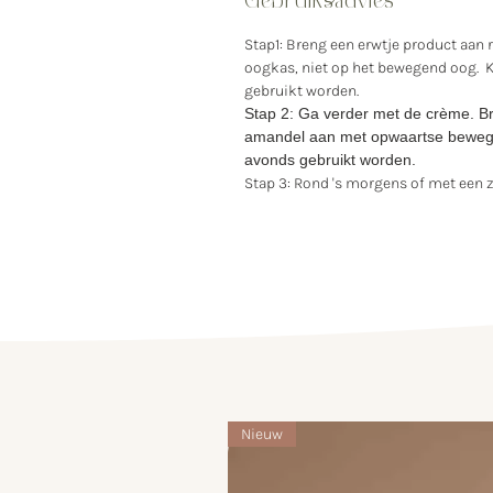
Gebruiksadvies
Stap1: Breng een erwtje product aan 
oogkas, niet op het bewegend oog. K
gebruikt worden.
Stap 2: Ga verder met de crème. B
amandel aan met opwaartse bewegi
avonds gebruikt worden.
Stap 3: Rond 's morgens of met een
Nieuw